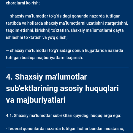
choralarni koʻrish;
— shaxsiy ma’lumotlar to‘g‘risidagi qonunda nazarda tutilgan
tartibda va hollarda shaxsiy ma’lumotlarni uzatishni (tarqatishni,
taqdim etishni, kirishni) to‘xtatish, shaxsiy ma’lumotlarni qayta
ishlashni to‘xtatish va yo‘q qilish;
— shaxsiy maʼlumotlar toʻgʻrisidagi qonun hujjatlarida nazarda
tutilgan boshqa majburiyatlarni bajarish.
4. Shaxsiy ma'lumotlar
sub'ektlarining asosiy huquqlari
va majburiyatlari
4.1. Shaxsiy ma'lumotlar sub'ektlari quyidagi huquqlarga ega:
- federal qonunlarda nazarda tutilgan hollar bundan mustasno,