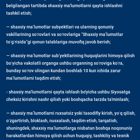
belgilangan tartibda shaxsiy ma'lumotlarni qayta ishlashni
tashkil etish;
— shaxsiy maʼlumotlar subyektlari va ularning qonuniy
vakillarining soʻrovlari va soʻrovlariga “Shaxsiy maʼlumotlar
toʻgʻrisida”gi qonun talablariga muvofiq javob berish;
— shaxsiy maʼlumotlar subʼyektlarining huquqlarini himoya qilish
boʻyicha vakolatli organga ushbu organning soʻroviga koʻra,
bunday soʻrov olingan kundan boshlab 10 kun ichida zarur
maʼlumotlarni taqdim etish;
- shaxsiy ma'lumotlarni qayta ishlash bo'yicha ushbu Siyosatga
cheksiz kirishni nashr qilish yoki boshqacha tarzda ta'minlash;
— shaxsiy maʼlumotlarni ruxsatsiz yoki tasodifiy kirish, yoʻq qilish,
oʻzgartirish, bloklash, nusxalash, taqdim etish, tarqatish,
shuningdek, shaxsiy maʼlumotlarga nisbatan boshqa noqonuniy
harakatlardan himoya qilish uchun huquqiy, tashkiliy va texnik