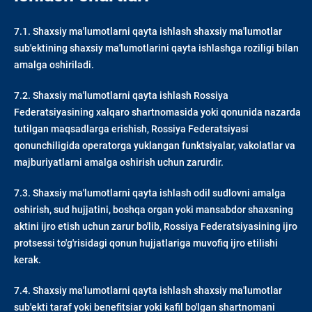
7.1. Shaxsiy ma'lumotlarni qayta ishlash shaxsiy ma'lumotlar
sub'ektining shaxsiy ma'lumotlarini qayta ishlashga roziligi bilan
amalga oshiriladi.
7.2. Shaxsiy ma'lumotlarni qayta ishlash Rossiya
Federatsiyasining xalqaro shartnomasida yoki qonunida nazarda
tutilgan maqsadlarga erishish, Rossiya Federatsiyasi
qonunchiligida operatorga yuklangan funktsiyalar, vakolatlar va
majburiyatlarni amalga oshirish uchun zarurdir.
7.3. Shaxsiy ma'lumotlarni qayta ishlash odil sudlovni amalga
oshirish, sud hujjatini, boshqa organ yoki mansabdor shaxsning
aktini ijro etish uchun zarur bo'lib, Rossiya Federatsiyasining ijro
protsessi to'g'risidagi qonun hujjatlariga muvofiq ijro etilishi
kerak.
7.4. Shaxsiy ma'lumotlarni qayta ishlash shaxsiy ma'lumotlar
sub'ekti taraf yoki benefitsiar yoki kafil bo'lgan shartnomani