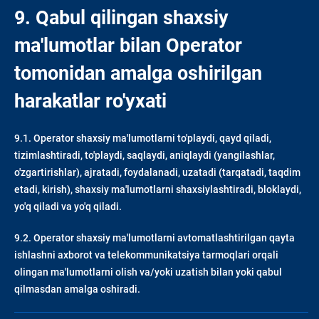
9. Qabul qilingan shaxsiy
ma'lumotlar bilan Operator
tomonidan amalga oshirilgan
harakatlar ro'yxati
9.1. Operator shaxsiy ma'lumotlarni to'playdi, qayd qiladi,
tizimlashtiradi, to'playdi, saqlaydi, aniqlaydi (yangilashlar,
o'zgartirishlar), ajratadi, foydalanadi, uzatadi (tarqatadi, taqdim
etadi, kirish), shaxsiy ma'lumotlarni shaxsiylashtiradi, bloklaydi,
yo'q qiladi va yo'q qiladi.
9.2. Operator shaxsiy ma'lumotlarni avtomatlashtirilgan qayta
ishlashni axborot va telekommunikatsiya tarmoqlari orqali
olingan ma'lumotlarni olish va/yoki uzatish bilan yoki qabul
qilmasdan amalga oshiradi.