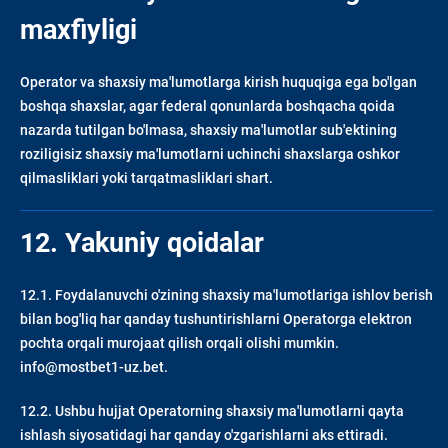
maxfiyligi
Operator va shaxsiy ma'lumotlarga kirish huquqiga ega bo'lgan
boshqa shaxslar, agar federal qonunlarda boshqacha qoida
nazarda tutilgan bo'lmasa, shaxsiy ma'lumotlar sub'ektining
roziligisiz shaxsiy ma'lumotlarni uchinchi shaxslarga oshkor
qilmasliklari yoki tarqatmasliklari shart.
12. Yakuniy qoidalar
12.1. Foydalanuvchi o'zining shaxsiy ma'lumotlariga ishlov berish
bilan bog'liq har qanday tushuntirishlarni Operatorga elektron
pochta orqali murojaat qilish orqali olishi mumkin.
info@mostbet1-uz.bet.
12.2. Ushbu hujjat Operatorning shaxsiy ma'lumotlarni qayta
ishlash siyosatidagi har qanday o'zgarishlarni aks ettiradi.