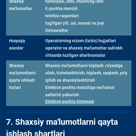
Shaxsiy
familiyasi, ismi, otasining ismi
ma'lumotlar
E-pochta manzili
telefon raqamlari
tug'ilgan yili, oyi, sanasi va joyi
fotosuratlar
Huquqiy
Operatorning nizom (ta'sis) hujjatlari
asoslar
operator va shaxsiy ma'lumotlar sub'ekti
o'rtasida tuzilgan shartnomalar
Shaxsiy
Shaxsiy ma'lumotlarni to'plash, ro'yxatga
ma'lumotlarni
olish, tizimlashtirish, to'plash, saqlash, yo'q
qayta ishlash
qilish va shaxsiylashtirish
turlari
Elektron pochta manziliga ma'lumot
xatlarini yuborish
Elektron pochta himoyasi
7. Shaxsiy ma'lumotlarni qayta
ishlash shartlari