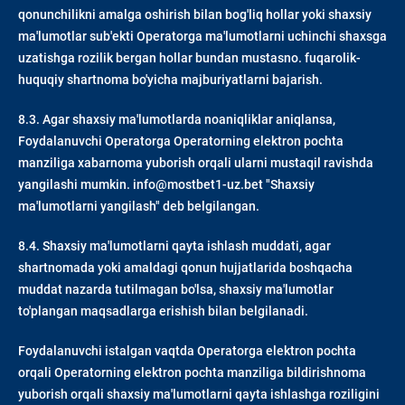
qonunchilikni amalga oshirish bilan bog'liq hollar yoki shaxsiy
ma'lumotlar sub'ekti Operatorga ma'lumotlarni uchinchi shaxsga
uzatishga rozilik bergan hollar bundan mustasno. fuqarolik-
huquqiy shartnoma bo'yicha majburiyatlarni bajarish.
8.3. Agar shaxsiy ma'lumotlarda noaniqliklar aniqlansa,
Foydalanuvchi Operatorga Operatorning elektron pochta
manziliga xabarnoma yuborish orqali ularni mustaqil ravishda
yangilashi mumkin. info@mostbet1-uz.bet "Shaxsiy
ma'lumotlarni yangilash" deb belgilangan.
8.4. Shaxsiy ma'lumotlarni qayta ishlash muddati, agar
shartnomada yoki amaldagi qonun hujjatlarida boshqacha
muddat nazarda tutilmagan bo'lsa, shaxsiy ma'lumotlar
to'plangan maqsadlarga erishish bilan belgilanadi.
Foydalanuvchi istalgan vaqtda Operatorga elektron pochta
orqali Operatorning elektron pochta manziliga bildirishnoma
yuborish orqali shaxsiy ma'lumotlarni qayta ishlashga roziligini