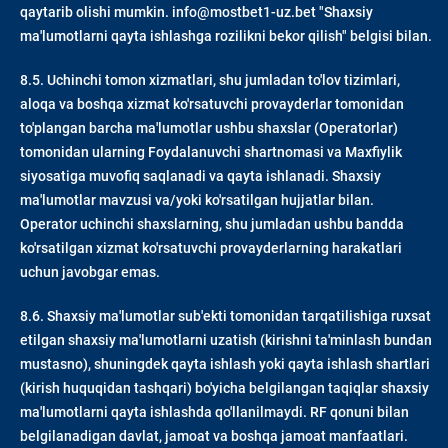
qaytarib olishi mumkin. info@mostbet1-uz.bet "Shaxsiy
ma'lumotlarni qayta ishlashga rozilikni bekor qilish" belgisi bilan.
8.5. Uchinchi tomon xizmatlari, shu jumladan to'lov tizimlari,
aloqa va boshqa xizmat ko'rsatuvchi provayderlar tomonidan
to'plangan barcha ma'lumotlar ushbu shaxslar (Operatorlar)
tomonidan ularning Foydalanuvchi shartnomasi va Maxfiylik
siyosatiga muvofiq saqlanadi va qayta ishlanadi. Shaxsiy
ma'lumotlar mavzusi va/yoki ko'rsatilgan hujjatlar bilan.
Operator uchinchi shaxslarning, shu jumladan ushbu bandda
ko'rsatilgan xizmat ko'rsatuvchi provayderlarning harakatlari
uchun javobgar emas.
8.6. Shaxsiy ma'lumotlar sub'ekti tomonidan tarqatilishiga ruxsat
etilgan shaxsiy ma'lumotlarni uzatish (kirishni ta'minlash bundan
mustasno), shuningdek qayta ishlash yoki qayta ishlash shartlari
(kirish huquqidan tashqari) bo'yicha belgilangan taqiqlar shaxsiy
ma'lumotlarni qayta ishlashda qo'llanilmaydi. RF qonuni bilan
belgilanadigan davlat, jamoat va boshqa jamoat manfaatlari.