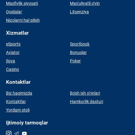
Maxfiylik siyosati
Mas'uliyatli o'yin
Qoidalar
Litsenziya
Nizolarni hal qilish
Xizmatlar
eSports
Sportbook
Aviator
Bonuslar
Ilova
Poker
Casino
Kontaktlar
Biz haqimizda
Bo'sh ish o'rinlari
Kontaktlar
Hamkorlik dasturi
Yordam stoli
Ijtimoiy tarmoqlar