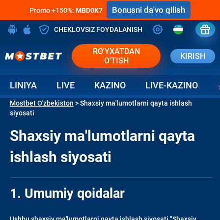
Bonusni da'vo qilish
Promo +150%:
MBD0K7
CHEKLOVSIZ FOYDALANISH
RO'YXATDAN
KIRISH
O'TISH
LINIYA
LIVE
KAZINO
LIVE-KAZINO
Mostbet O'zbekiston
>
Shaxsiy ma'lumotlarni qayta ishlash
siyosati
Shaxsiy ma'lumotlarni qayta
ishlash siyosati
1. Umumiy qoidalar
Ushbu shaxsiy ma'lumotlarni qayta ishlash siyosati "Shaxsiy