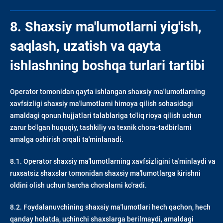
8. Shaxsiy ma'lumotlarni yig'ish,
saqlash, uzatish va qayta
ishlashning boshqa turlari tartibi
Operator tomonidan qayta ishlangan shaxsiy ma'lumotlarning
xavfsizligi shaxsiy ma'lumotlarni himoya qilish sohasidagi
amaldagi qonun hujjatlari talablariga to'liq rioya qilish uchun
zarur bo'lgan huquqiy, tashkiliy va texnik chora-tadbirlarni
amalga oshirish orqali ta'minlanadi.
8.1. Operator shaxsiy ma'lumotlarning xavfsizligini ta'minlaydi va
ruxsatsiz shaxslar tomonidan shaxsiy ma'lumotlarga kirishni
oldini olish uchun barcha choralarni ko'radi.
8.2. Foydalanuvchining shaxsiy ma'lumotlari hech qachon, hech
qanday holatda, uchinchi shaxslarga berilmaydi, amaldagi