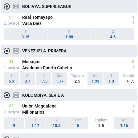
BOLIVYA. SUPERLEAGUE
Real Tomayapo
69
1
1
Vaca Diez
2. periyot
1
X
2
3.15
1.88
4.6
VENEZUELA. PRIMERA
Monagas
29
0
1
Academia Puerto Cabello
1. periyot
1
X
2
Üst
Toplam
Alt
1
Handika
6.3
3.7
1.55
1.77
2.5
1.93
1.3
+1.5-
KOLOMBIYA. SERIE A
Union Magdalena
89
1
1
Millonarios
2. periyot
1
X
2
Üst
Toplam
Alt
9
1.17
10.5
5
2.5
1.16