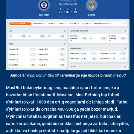
Jamoalar o’yini uchun turli xil variantlarga ega munosib rasm mavjud
MostBet bukmeykeridagi eng mashhur sport turlari eng ko’p
bozorlar bilan ifodalanadi. Masalan, MostBetning top futbol
o‘yinlari ro‘yxati 1000 dan ortiq voqealarni o‘z ichiga oladi. Futbol
o’yinlari ro’yxatida o’rtacha 400-500 ga yaqin bozor mavjud.
O’yinchilar totallar, nogironlar, tanaffus natijalari, burchaklar,
sariq kartochkalar, qoidabuzarliklar, nishonga zarbalar, ofsaydlar,
autliklar va boshqa statistik natijalarga pul tikishlari mumkin.