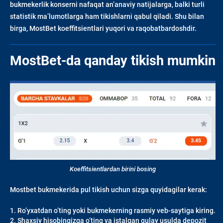
bukmekerlik konserni nafaqat an’anaviy natijalarga, balki turli
statistik ma’lumotlarga ham tikishlarni qabul qiladi. Shu bilan
birga, MostBet koeffitsientlari yuqori va raqobatbardoshdir.
MostBet-da qanday tikish mumkin
Koeffitsientlardan birini bosing
Mostbet bukmekerida pul tikish uchun sizga quyidagilar kerak:
Ro’yxatdan o’ting yoki bukmekerning rasmiy veb-saytiga kiring.
Shaxsiy hisobingizga o’ting va istalgan qulay usulda depozit