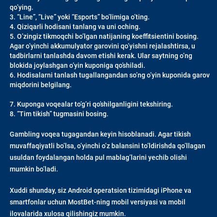
qo’ying.
“Line”, “Live” yoki “Esports” bo’limiga o’ting.
Qiziqarli hodisani tanlang va uni oching.
O’zingiz tikmoqchi bo’lgan natijaning koeffitsientini bosing.
Agar o’yinchi akkumulyator garovini qo’yishni rejalashtirsa, u
tadbirlarni tanlashda davom etishi kerak. Ular saytning o’ng
blokida joylashgan o’yin kuponiga qo’shiladi.
Hodisalarni tanlash tugallangandan so’ng o’yin kuponida garov
miqdorini belgilang.
Kuponga voqealar to’g’ri qo’shilganligini tekshiring.
“Tim tikish” tugmasini bosing.
Gambling voqea tugagandan keyin hisoblanadi. Agar tikish
muvaffaqiyatli bo’lsa, o’yinchi o’z balansini to’ldirishda qo’llagan
usuldan foydalangan holda pul mablag’larini yechib olishi
mumkin bo’ladi.
Xuddi shunday, siz Android operatsion tizimidagi iPhone va
smartfonlar uchun MostBet-ning mobil versiyasi va mobil
ilovalarida xulosa qilishingiz mumkin.