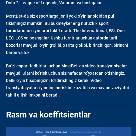
Dota 2, League of Legends, Valorant va boshqalar.
MostBet-da siz esportlarga jonli yoki o’yinlar oldidan pul
tikishingiz mumkin. Bu bukmeyker eng nufuzli kisport
turnirlaridan oʻyinlarni taklif etadi: The International, ESL One,
LEC, LCS va boshqalar. Ushbu turnirlar uchun qatorda turli
bozorlar mavjud: oʻyin gʻolibi, xarita gʻolibi, birinchi qon, birinchi
baron va h.k.
Ba’zi esport tadbirlari uchun MostBet-da video translyatsiyalar
mavjud. Ularni ko’rish uchun siz nafaqat ro’yxatdan o’tishingiz,
balki o’yin hisobingizni to’ldirishingiz kerak. Video
translyatsiyalar o’yinning borishini kuzatish va mavjud vaziyatni
tahlil qilish imkonini beradi.
Rasm va koeffitsientlar