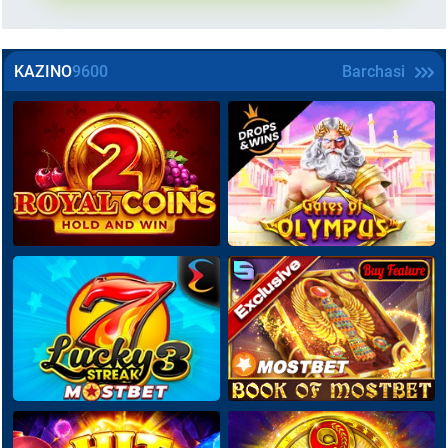
KAZINO
9600
Barchasi