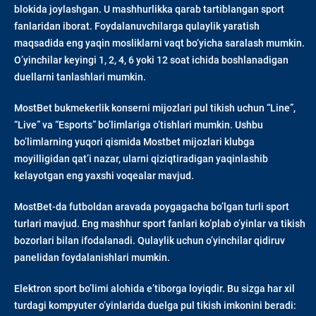
blokida joylashgan. U mashhurlikka qarab tartiblangan sport
fanlaridan iborat. Foydalanuvchilarga qulaylik yaratish
maqsadida eng yaqin mosliklarni vaqt bo‘yicha saralash mumkin.
O’yinchilar keyingi 1, 2, 4, 6 yoki 12 soat ichida boshlanadigan
duellarni tanlashlari mumkin.
MostBet bukmekerlik konserni mijozlari pul tikish uchun “Line”,
“Live” va “Esports” bo’limlariga o’tishlari mumkin. Ushbu
bo’limlarning yuqori qismida Mostbet mijozlari klubga
moyilligidan qat’i nazar, ularni qiziqtiradigan yaqinlashib
kelayotgan eng yaxshi voqealar mavjud.
MostBet-da futboldan aravada poygagacha bo’lgan turli sport
turlari mavjud. Eng mashhur sport fanlari ko’plab o’yinlar va tikish
bozorlari bilan ifodalanadi. Qulaylik uchun o’yinchilar qidiruv
panelidan foydalanishlari mumkin.
Elektron sport bo’limi alohida e’tiborga loyiqdir. Bu sizga har xil
turdagi kompyuter o’yinlarida duelga pul tikish imkonini beradi: