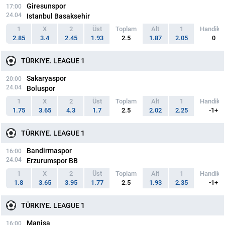
Giresunspor
17:00
24.04
Istanbul Basaksehir
1
X
2
Üst
Toplam
Alt
1
Handika
2.85
3.4
2.45
1.93
2.5
1.87
2.05
0
TÜRKIYE. LEAGUE 1
Sakaryaspor
20:00
24.04
Boluspor
1
X
2
Üst
Toplam
Alt
1
Handika
1.75
3.65
4.3
1.7
2.5
2.02
2.25
-1+
TÜRKIYE. LEAGUE 1
Bandirmaspor
16:00
24.04
Erzurumspor BB
1
X
2
Üst
Toplam
Alt
1
Handika
1.8
3.65
3.95
1.77
2.5
1.93
2.35
-1+
TÜRKIYE. LEAGUE 1
Manisa
16:00