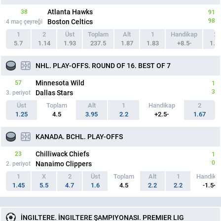
Atlanta Hawks
38
91
98
Boston Celtics
4 maç çeyreği
1
2
Üst
Toplam
Alt
1
Handikap
2
5.7
1.14
1.93
237.5
1.87
1.83
+8.5-
1.9
NHL. PLAY-OFFS. ROUND OF 16. BEST OF 7
Minnesota Wild
57
1
3
Dallas Stars
3. periyot
Üst
Toplam
Alt
1
Handikap
2
1.25
4.5
3.95
2.2
+2.5-
1.67
KANADA. BCHL. PLAY-OFFS
Chilliwack Chiefs
23
1
0
Nanaimo Clippers
2. periyot
1
X
2
Üst
Toplam
Alt
1
Handika
1.45
5.5
4.7
1.6
4.5
2.2
2.2
-1.5+
İNGILTERE. İNGILTERE ŞAMPIYONASI. PREMIER LIG